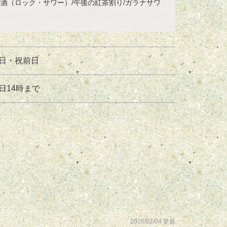
梅酒（ロック・サワー）/午後の紅茶割り/ガラナサワ
日・祝前日
日14時まで
2026/02/04 更新