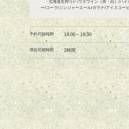
・北海道生搾り/ハウスワイン（赤・白）/ハイボ
ー/コーラ/ジンジャーエール/ガラナ/アイスコーヒ
予約可能時間
18:00～19:30
滞在可能時間
2時間