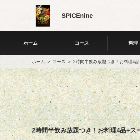
SPICEnine
ホーム
コース
料理
ホーム
コース
2時間半飲み放題つき！お料理4品
2時間半飲み放題つき！お料理4品+ス