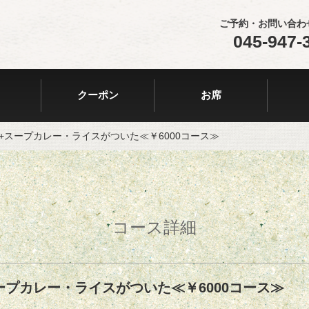
ご予約・お問い合わ
045-947-
クーポン
お席
+スープカレー・ライスがついた≪￥6000コース≫
コース詳細
ープカレー・ライスがついた≪￥6000コース≫