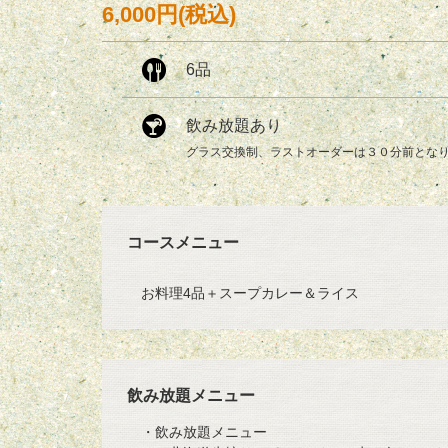
6,000円
(税込)
6品
飲み放題あり
グラス交換制、ラストオーダーは３０分前とな
コースメニュー
お料理4品＋スープカレー＆ライス
飲み放題メニュー
・飲み放題メニュー