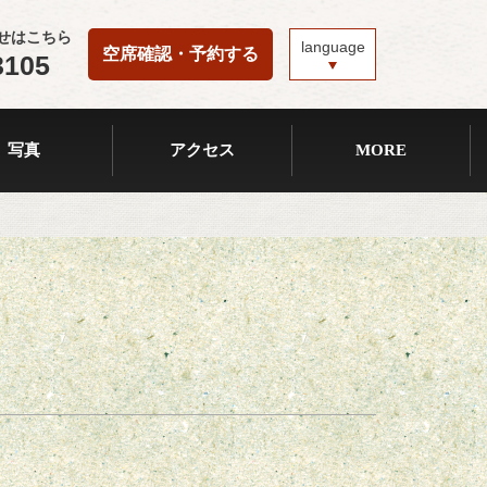
せはこちら
language
空席確認・予約する
3105
写真
アクセス
MORE